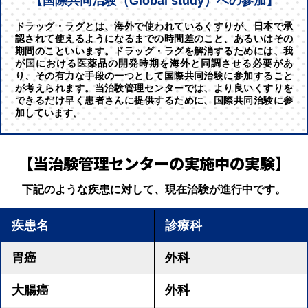
【国際共同治験（Global study）への参加】
ドラッグ・ラグとは、海外で使われているくすりが、日本で承
認されて使えるようになるまでの時間差のこと、あるいはその
期間のこといいます。ドラッグ・ラグを解消するためには、我
が国における医薬品の開発時期を海外と同調させる必要があ
り、その有力な手段の一つとして国際共同治験に参加すること
が考えられます。当治験管理センターでは、より良いくすりを
できるだけ早く患者さんに提供するために、国際共同治験に参
加しています。
【当治験管理センターの実施中の実験】
下記のような疾患に対して、現在治験が進行中です。
疾患名
診療科
胃癌
外科
大腸癌
外科