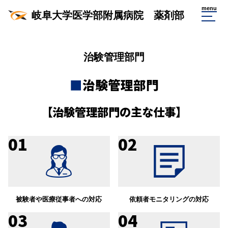
menu
岐阜大学医学部附属病院 薬剤部
治験管理部門
■
治験管理部門
【治験管理部門の主な仕事】
01
02
被験者や医療従事者への対応
依頼者モニタリングの対応
03
04