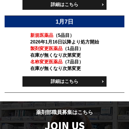
詳細はこちら
1月7日
新規医薬品
（5品目）
2026年1月16日以降より処方開始
製剤変更医薬品
（1品目）
在庫が無くなり次第変更
名称変更医薬品
（7品目）
在庫が無くなり次第変更
詳細はこちら
薬剤部職員募集はこちら
JOIN US