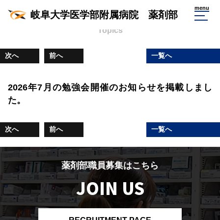
薬剤部からのお知らせ
menu
岐阜大学医学部附属病院 薬剤部
Topics
次へ
前へ
一覧へ
2026年7月の勉強会開催のお知らせを掲載しまし
た。
次へ
前へ
一覧へ
薬剤部職員募集はこちら
JOIN US