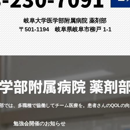
岐阜大学医学部附属病院 薬剤部
〒501-1194 岐阜県岐阜市柳戸 1-1
学部附属病院 薬剤
剤部では、多職種で協働してチーム医療を。患者さんのQOLの向
勉強会開催のお知らせ