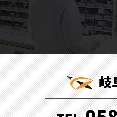
岐
058