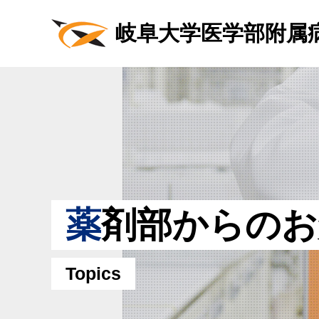
岐阜大学医学部附属
薬
剤部からのお
Topics