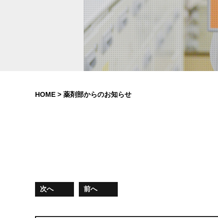
HOME
>
薬剤部からのお知らせ
次へ
前へ