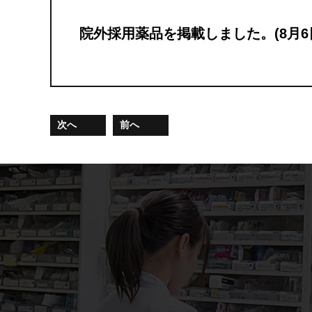
院外採用薬品を掲載しました。(8月6
次へ
前へ