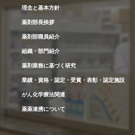
理念と基本方針
薬剤部長挨拶
薬剤部職員紹介
組織・部門紹介
薬剤業務に基づく研究
業績・資格・認定・受賞・表彰・認定施設
がん化学療法関連
薬薬連携について