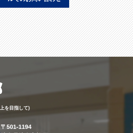
部
上を目指して)
〒501-1194