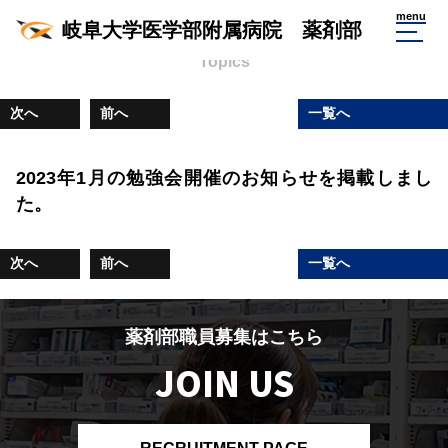
薬剤部からのお知らせ
menu
岐阜大学医学部附属病院 薬剤部
Topics
次へ
前へ
一覧へ
2023年1月の勉強会開催のお知らせを掲載しまし
た。
次へ
前へ
一覧へ
薬剤部職員募集はこちら
JOIN US