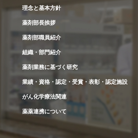
理念と基本方針
薬剤部長挨拶
薬剤部職員紹介
組織・部門紹介
薬剤業務に基づく研究
業績・資格・認定・受賞・表彰・認定施設
がん化学療法関連
薬薬連携について