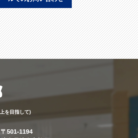
部
上を目指して)
〒501-1194