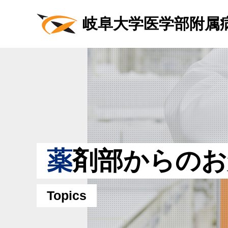
岐阜大学医学部附属
薬
剤部からのお
Topics