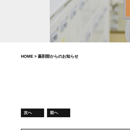
HOME
>
薬剤部からのお知らせ
次へ
前へ