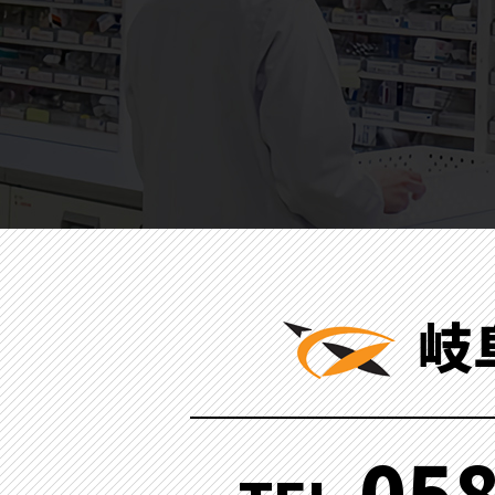
岐
058